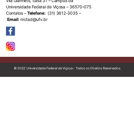
Vila Giannetti, casa 31 – Campus da
Universidade Federal de Viçosa – 36570-075
Contatos –
Telefone:
(31) 3612-3035 –
Email:
mctad@ufv.br
© 2022 Universidade Federal de Viçosa - Todos os Direitos Reservados