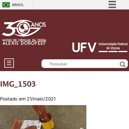
BRASIL
Simplifique!
Comunica BR
Participe
Acesso à informação
Legislação
Canais
☰
IMG_1503
Postado em 21/maio/2021